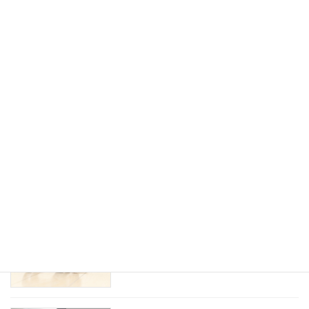
令和7年12月28日有料老人ホームの空き
空床情報
状況
2025年12月28日
令和7年〜令和8年 年末年始クリニック
お知らせ
休診のお知らせ
2025年12月10日
令和7年10月31日有料老人ホームの空き
空床情報
状況
2025年10月31日