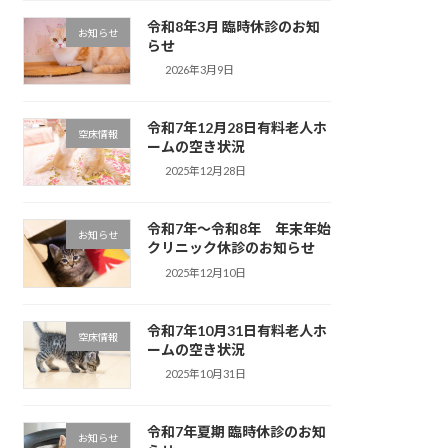
令和8年3月 臨時休診のお知
お知らせ
らせ
2026年3月9日
令和7年12月28日有料老人ホ
空床情報
ームの空き状況
2025年12月28日
令和7年〜令和8年 年末年始
お知らせ
クリニック休診のお知らせ
2025年12月10日
令和7年10月31日有料老人ホ
空床情報
ームの空き状況
2025年10月31日
令和7年夏期 臨時休診のお知
お知らせ