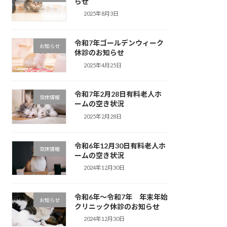
らせ
2025年8月3日
令和7年ゴールデンウィーク
お知らせ
休診のお知らせ
2025年4月25日
令和7年2月28日有料老人ホ
空床情報
ームの空き状況
2025年2月28日
令和6年12月30日有料老人ホ
空床情報
ームの空き状況
2024年12月30日
令和6年〜令和7年 年末年始
お知らせ
クリニック休診のお知らせ
2024年12月30日