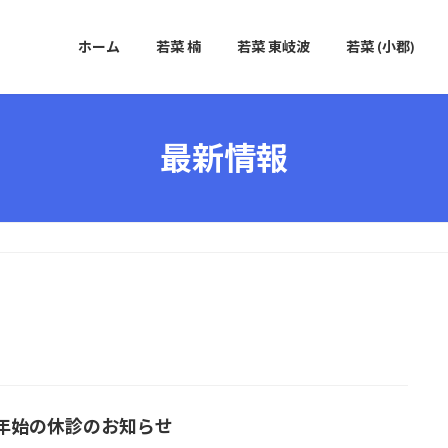
ホーム
若菜 楠
若菜 東岐波
若菜 (小郡)
最新情報
年始の休診のお知らせ