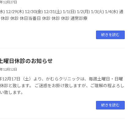
2年12月27日
水) 12/29(木) 12/30(金) 12/31(土) 1/1(日) 1/2(月) 1/3(火) 1/4(水) 通
 休診 休診 休日当番日 休診 休診 休診 通常診療
続きを読む
土曜日休診のお知らせ
2年12月12日
年12月17日（土）より、かむらクリニックは、毎週土曜日・日曜
休診と致します。 ご迷惑をお掛け致しますが、ご理解の程よろし
い致します。
続きを読む