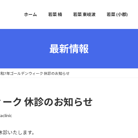
ホーム
若菜 楠
若菜 東岐波
若菜 (小郡)
最新情報
令和7年ゴールデンウィーク 休診のお知らせ
ィーク 休診のお知らせ
aclinic
休診いたします。