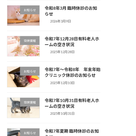
令和8年3月 臨時休診のお知
お知らせ
らせ
2026年3月9日
令和7年12月28日有料老人ホ
空床情報
ームの空き状況
2025年12月28日
令和7年〜令和8年 年末年始
お知らせ
クリニック休診のお知らせ
2025年12月10日
令和7年10月31日有料老人ホ
空床情報
ームの空き状況
2025年10月31日
令和7年夏期 臨時休診のお知
お知らせ