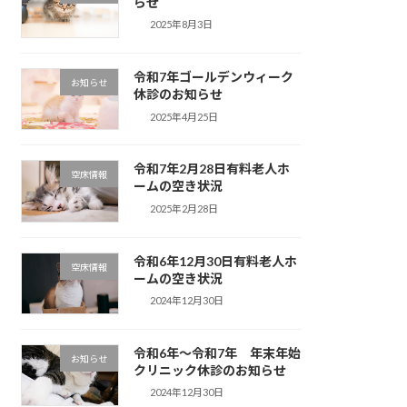
らせ
2025年8月3日
令和7年ゴールデンウィーク
お知らせ
休診のお知らせ
2025年4月25日
令和7年2月28日有料老人ホ
空床情報
ームの空き状況
2025年2月28日
令和6年12月30日有料老人ホ
空床情報
ームの空き状況
2024年12月30日
令和6年〜令和7年 年末年始
お知らせ
クリニック休診のお知らせ
2024年12月30日